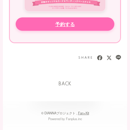
予約する
SHARE
BACK
© DIANNAプロジェクト ,
Fan+Kit
Powered by Fanplus.inc