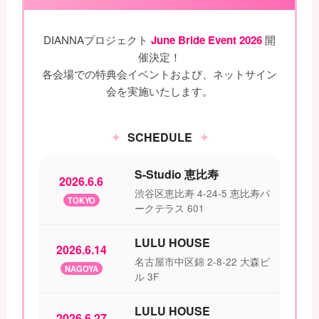
DIANNAプロジェクト
June Bride Event 2026
開
催決定！
各会場での特典会イベントおよび、ネットサイン
会を実施いたします。
SCHEDULE
S-Studio 恵比寿
2026.6.6
渋谷区恵比寿 4-24-5 恵比寿パ
TOKYO
ークテラス 601
LULU HOUSE
2026.6.14
名古屋市中区錦 2-8-22 大森ビ
NAGOYA
ル 3F
LULU HOUSE
2026.6.27